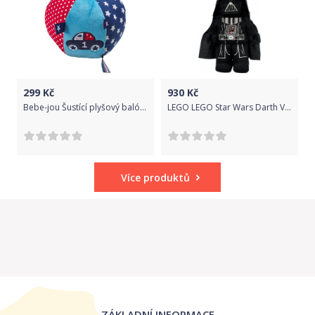
299
Kč
930
Kč
Bebe-jou Šustící plyšový balón 1-2-3
LEGO LEGO Star Wars Darth Vader
Více produktů
ZÁKLADNÍ INFORMACE