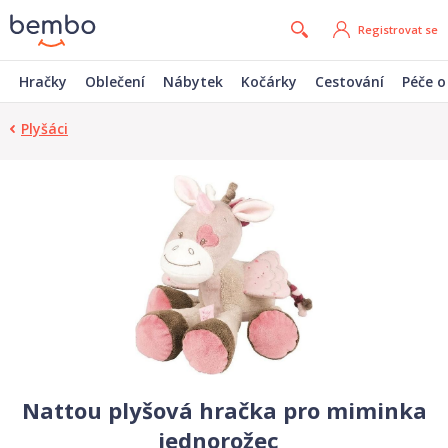
Registrovat se
Hračky
Oblečení
Nábytek
Kočárky
Cestování
Péče o
Plyšáci
Nattou plyšová hračka pro miminka
jednorožec