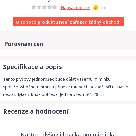
Napsat recenzi
300
U tohoto produktu není zařazen žádný obchod.
Porovnání cen
Specifikace a popis
Tento plyšový jednorožec bude dělat vašemu miminku
společnost během hraní a přinese mu pocit bezpečí při usínáním
nebo kdykoliv bude potřeba. Jednorožec měří 28 cm.
Recenze a hodnocení
Nattou plyšová hračka pro miminka