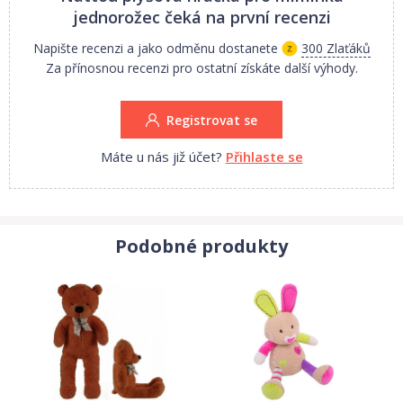
jednorožec
čeká na první recenzi
Napište recenzi a jako odměnu dostanete
300 Zlaťáků
Za přínosnou recenzi pro ostatní získáte další výhody.
Registrovat se
Máte u nás již účet?
Přihlaste se
Podobné produkty