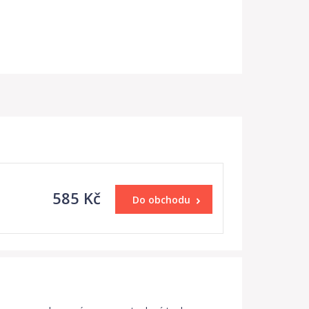
585 Kč
Do obchodu