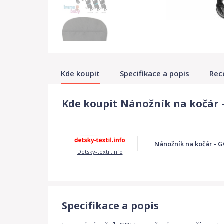
Kde koupit
Specifikace a popis
Rec
Kde koupit Nánožník na kočár 
Nánožník na kočár - G
Detsky-textil.info
Specifikace a popis