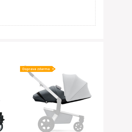
Doprava zdarma