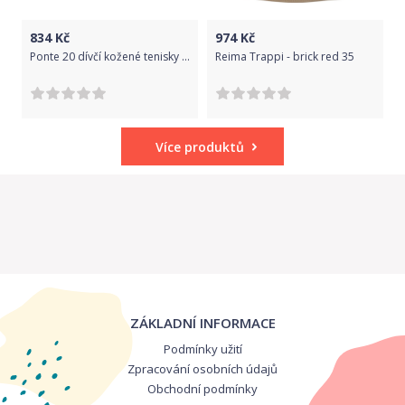
834
Kč
974
Kč
Ponte 20 dívčí kožené tenisky PP121A-DA03-1-877B OBT 26 vínová
Reima Trappi - brick red 35
Více produktů
ZÁKLADNÍ INFORMACE
Podmínky užití
Zpracování osobních údajů
Obchodní podmínky