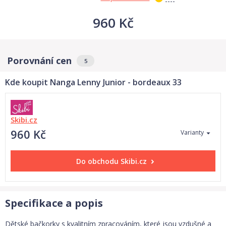
960 Kč
Porovnání cen
5
Kde koupit Nanga Lenny Junior - bordeaux 33
Skibi.cz
960 Kč
Varianty
Do obchodu
Skibi.cz
Specifikace a popis
Dětské bačkorky s kvalitním zpracováním, které jsou vzdušné a