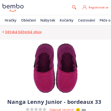
Registrovat se
Hračky
Oblečení
Nábytek
Kočárky
Cestování
Péče o
Dětská běžecká obuv
Nanga Lenny Junior - bordeaux 33
Napsat recenzi
300