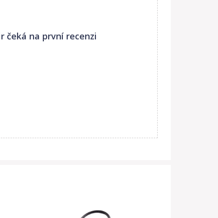
ir
čeká na první recenzi