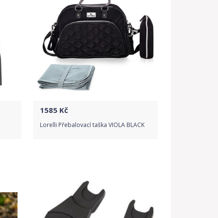
1585
Kč
Lorelli Přebalovací taška VIOLA BLACK
Do obchodu
Detail produktu