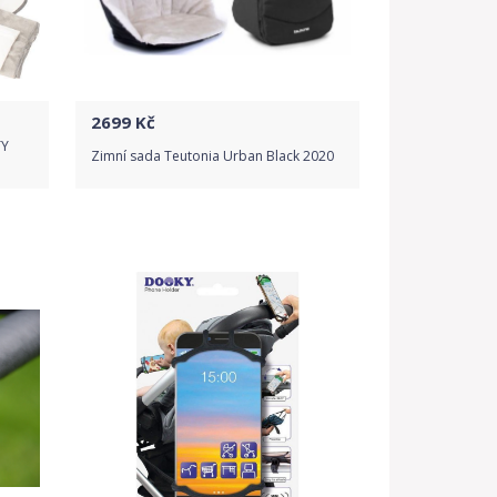
2699
Kč
TY
Zimní sada Teutonia Urban Black 2020
Do obchodu
Detail produktu