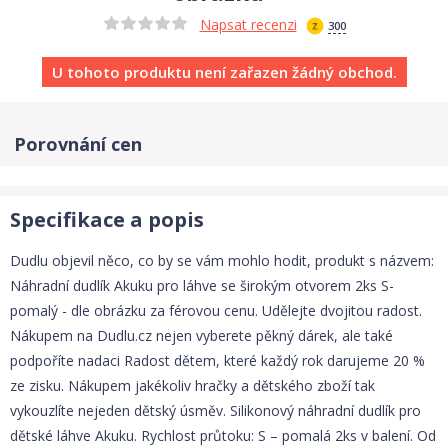
Napsat recenzi
300
U tohoto produktu není zařazen žádný obchod.
Porovnání cen
Specifikace a popis
Dudlu objevil něco, co by se vám mohlo hodit, produkt s názvem:
Náhradní dudlík Akuku pro láhve se širokým otvorem 2ks S-
pomalý - dle obrázku za férovou cenu. Udělejte dvojitou radost.
Nákupem na Dudlu.cz nejen vyberete pěkný dárek, ale také
podpoříte nadaci Radost dětem, které každý rok darujeme 20 %
ze zisku. Nákupem jakékoliv hračky a dětského zboží tak
vykouzlíte nejeden dětský úsměv. Silikonový náhradní dudlík pro
dětské láhve Akuku. Rychlost průtoku: S – pomalá 2ks v balení. Od