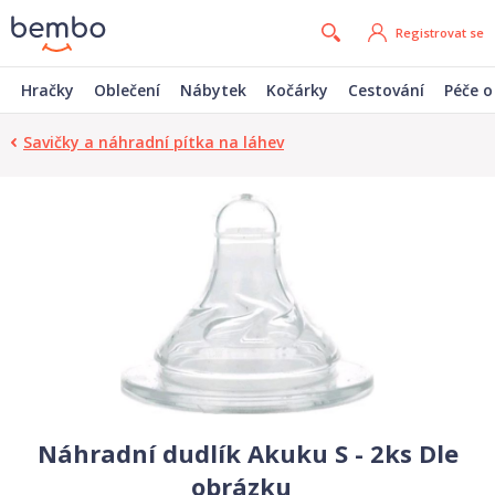
Registrovat se
Hračky
Oblečení
Nábytek
Kočárky
Cestování
Péče o
Savičky a náhradní pítka na láhev
Náhradní dudlík Akuku S - 2ks Dle
obrázku