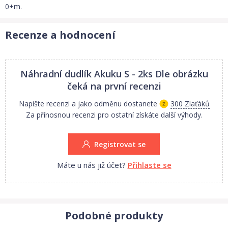
0+m.
Recenze a hodnocení
Náhradní dudlík Akuku S - 2ks Dle obrázku
čeká na první recenzi
Napište recenzi a jako odměnu dostanete
300 Zlaťáků
Za přínosnou recenzi pro ostatní získáte další výhody.
Registrovat se
Máte u nás již účet?
Přihlaste se
Podobné produkty