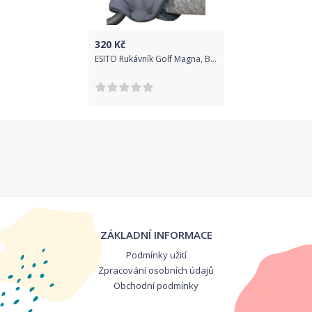
320
Kč
ESITO Rukávník Golf Magna, Barva šedá / šedá, Velikost 2 x 45x25 cm
ZÁKLADNÍ INFORMACE
Podmínky užití
Zpracování osobních údajů
Obchodní podmínky