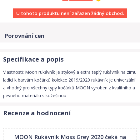
U tohoto produktu není zařazen žádný obchod.
Porovnání cen
Specifikace a popis
Vlastnosti: Moon rukávník je stylový a extra teplý rukávník na zimu
ladící k barvám kočárků kolekce 2019/2020 rukávník je univerzální
a vhodný pro všechny typy kočárků MOON vyroben z kvalitního a
pevného materiálu s kožešinou
Recenze a hodnocení
MOON Rukávník Moss Grey 2020
čeká na