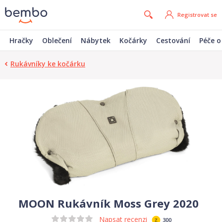
Registrovat se
Hračky
Oblečení
Nábytek
Kočárky
Cestování
Péče o
Rukávníky ke kočárku
MOON Rukávník Moss Grey 2020
Napsat recenzi
300