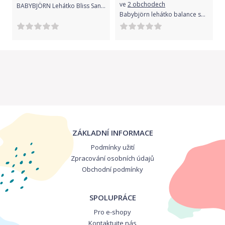
ve
2 obchodech
BABYBJÖRN Lehátko Bliss Sand Grey cotton s hračkou
Babybjörn lehátko balance soft cotton jersey beige/grey
ZÁKLADNÍ INFORMACE
Podmínky užití
Zpracování osobních údajů
Obchodní podmínky
SPOLUPRÁCE
Pro e-shopy
Kontaktujte nás