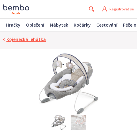
Registrovat se
Hračky
Oblečení
Nábytek
Kočárky
Cestování
Péče o
Kojenecká lehátka