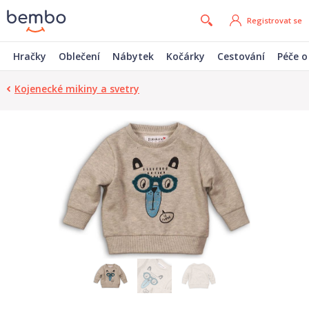
Registrovat se
Hračky
Oblečení
Nábytek
Kočárky
Cestování
Péče o
Kojenecké mikiny a svetry