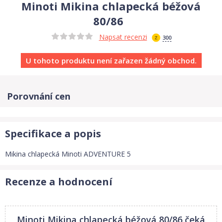
Minoti Mikina chlapecká béžová
80/86
Napsat recenzi
300
U tohoto produktu není zařazen žádný obchod.
Porovnání cen
Specifikace a popis
Mikina chlapecká Minoti ADVENTURE 5
Recenze a hodnocení
Minoti Mikina chlapecká béžová 80/86
čeká