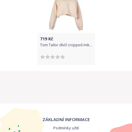
719
Kč
Tom Tailor dívčí cropped mikina 1033117 Velikost: 128
ZÁKLADNÍ INFORMACE
Podmínky užití