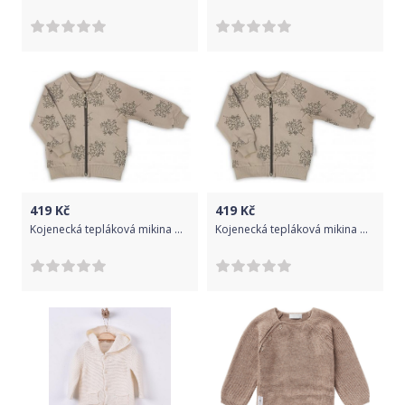
419
Kč
419
Kč
Kojenecká tepláková mikina Nicol Ella béžová, Béžová, 80 (9-12m)
Kojenecká tepláková mikina Nicol Ella béžová, Béžová, 62 (3-6m)