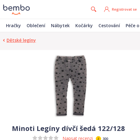
Registrovat se
Hračky
Oblečení
Nábytek
Kočárky
Cestování
Péče o
Dětské legíny
Minoti Legíny dívčí šedá 122/128
Napsat recenzi
300