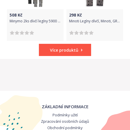
508
Kč
298
Kč
Minymo 2ks dívčí legíny 5900 - 131 Velikost: 104
Minoti Legíny dívčí, Minoti, GRUNGE 2, šedá - 98/104
Více produktů
ZÁKLADNÍ INFORMACE
Podmínky užití
Zpracování osobních údajů
Obchodní podmínky