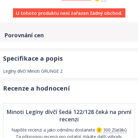
U tohoto produktu není zařazen žádný obchod.
Porovnání cen
Specifikace a popis
Legíny dívčí Minoti GRUNGE 2
Recenze a hodnocení
Minoti Legíny dívčí šedá 122/128
čeká na první
recenzi
Napište recenzi a jako odměnu dostanete
300 Zlaťáků
Za přínosnou recenzi pro ostatní získáte další výhody.