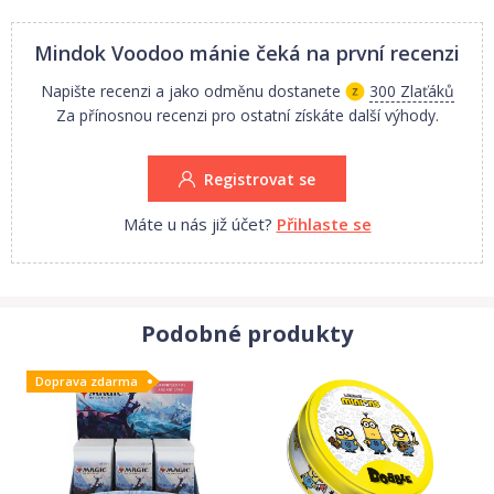
Mindok Voodoo mánie
čeká na první recenzi
Napište recenzi a jako odměnu dostanete
300 Zlaťáků
Za přínosnou recenzi pro ostatní získáte další výhody.
Registrovat se
Máte u nás již účet?
Přihlaste se
Podobné produkty
Doprava zdarma