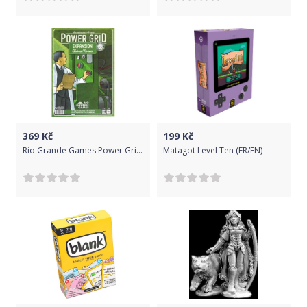
369
Kč
199
Kč
Rio Grande Games Power Grid: China/Korea (Recharged)
Matagot Level Ten (FR/EN)