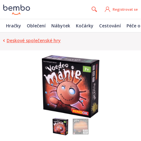
Registrovat se
Hračky
Oblečení
Nábytek
Kočárky
Cestování
Péče o
Deskové společenské hry