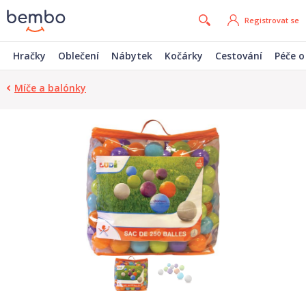
Registrovat se
Hračky
Oblečení
Nábytek
Kočárky
Cestování
Péče o
Míče a balónky