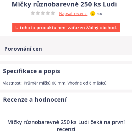
Míčky různobarevné 250 ks Ludi
Napsat recenzi
300
U tohoto produktu není zařazen žádný obchod.
Porovnání cen
Specifikace a popis
Vlastnosti: Průměr míčků 60 mm. Vhodné od 6 měsíců.
Recenze a hodnocení
Míčky různobarevné 250 ks Ludi
čeká na první
recenzi