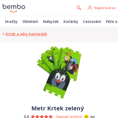
Registrovat se
Hračky
Oblečení
Nábytek
Kočárky
Cestování
Péče o
Krtek a jeho kamarádi
Metr Krtek zelený
5.0
Napsat recenzi
300