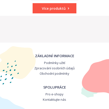
Více produktů
ZÁKLADNÍ INFORMACE
Podmínky užití
Zpracování osobních údajů
Obchodní podmínky
SPOLUPRÁCE
Pro e-shopy
Kontaktujte nás