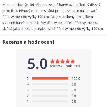
Metr s oblíbeným krtečkem v zelené barvě ozdobí každý dětský
pokojíček. Pěnový metr se skládá jako puzzle a je nalepovací.
Pěnový metr do výšky 170 cm. Metr s oblíbeným krtečkem
v zelené barvě ozdobí každý dětský pokojíček. Pěnový metr se
skládá jako puzzle a je nalepovací. Pěnový metr do výšky 170 cm.
Recenze a hodnocení
5.0
průměr z 1 hodnocení
5
100%
4
0%
3
0%
2
0%
1
0%