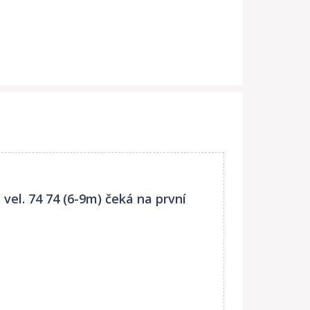
vel. 74 74 (6-9m)
čeká na první