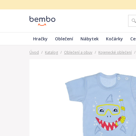
Hračky
Oblečení
Nábytek
Kočárky
Ce
Úvod
/
Katalog
/
Oblečení a obuv
/
Kojenecké oblečení
/