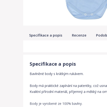
Specifikace a popis
Recenze
Podob
Specifikace a popis
Bavlněné body s krátkým rukávem.
Body má praktické zapínání na patentky, což usna
Kvalitní přírodní materiál, příjemný a měkký na o
Body je vyrobené ze 100% bavlny.