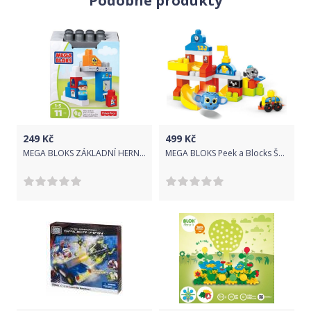
Podobné produkty
249
Kč
499
Kč
MEGA BLOKS ZÁKLADNÍ HERNÍ SET ASST
MEGA BLOKS Peek a Blocks Škola