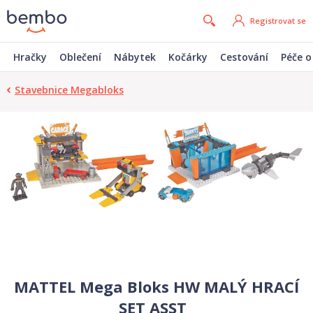
Registrovat se
Hračky
Oblečení
Nábytek
Kočárky
Cestování
Péče o
Stavebnice Megabloks
MATTEL Mega Bloks HW MALÝ HRACÍ
SET ASST