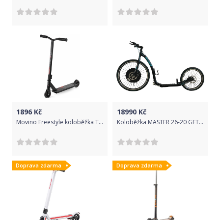
1896
Kč
18990
Kč
Movino Freestyle koloběžka TYRO MINT-PINK H-331
Koloběžka MASTER 26-20 GET - černá
Doprava zdarma
Doprava zdarma