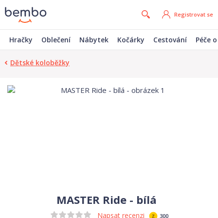
Registrovat se
Hračky
Oblečení
Nábytek
Kočárky
Cestování
Péče o
Dětské koloběžky
MASTER Ride - bílá
Napsat recenzi
300