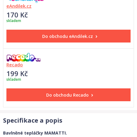
eAndilek.cz
170 Kč
skladem
Do obchodu
eAndilek.cz
Recado
199 Kč
skladem
Do obchodu
Recado
Specifikace a popis
Bavlněné tepláčky MAMATTI.