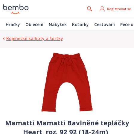
Registrovat se
Hračky
Oblečení
Nábytek
Kočárky
Cestování
Péče o
Kojenecké kalhoty a šortky
Mamatti Mamatti Bavlněné tepláčky
Heart, roz. 92 92 (18-24m)