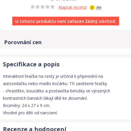
Napsat recenzi
300
U tohoto produktu není zařazen žádný obchod.
Porovnání cen
Specifikace a popis
Interaktivní hračka na cesty je určená k připevnění na
autosedačku nebo madlo kočárku. Tři zavěšené hračky
- chrastítko, kousátko a postavička berušky ve výrazných
kontrastních barvách lákají dítě ke zkoumání.
Rozměry: 24 x 27 x 9 cm.
Vhodné pro děti od narození.
Recenze a hodnocení