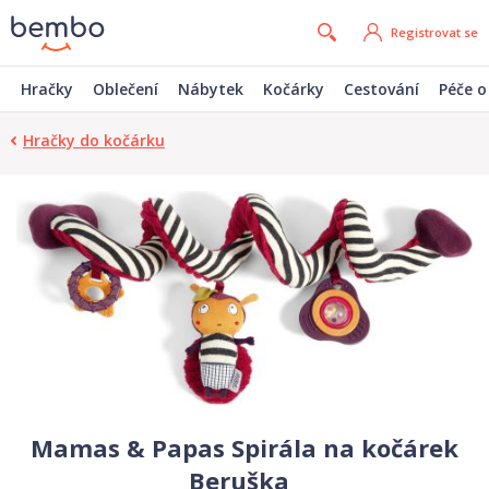
Registrovat se
Hračky
Oblečení
Nábytek
Kočárky
Cestování
Péče o
Hračky do kočárku
Mamas & Papas Spirála na kočárek
Beruška