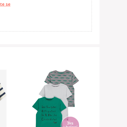
ste se