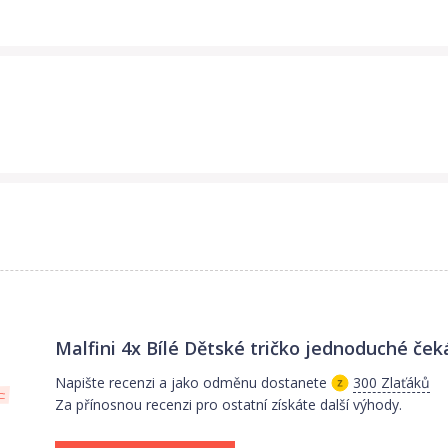
Malfini 4x Bílé Dětské tričko jednoduché
ček
Napište recenzi a jako odměnu dostanete
300 Zlaťáků
Za přínosnou recenzi pro ostatní získáte další výhody.