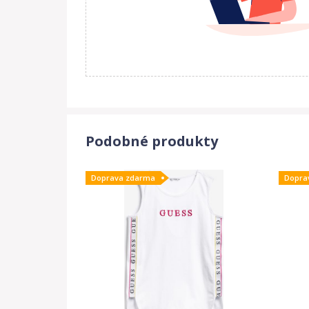
Podobné produkty
Doprava zdarma
Dopra