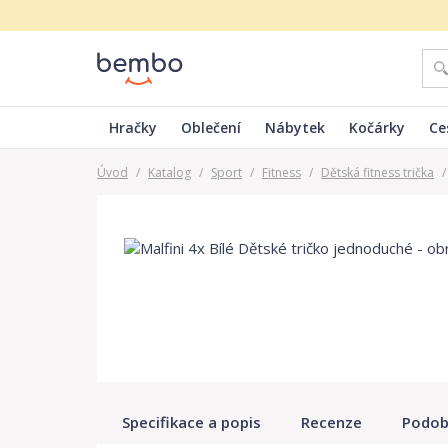
Hračky
Oblečení
Nábytek
Kočárky
Ce
Úvod
/
Katalog
/
Sport
/
Fitness
/
Dětská fitness trička
/
Specifikace a popis
Recenze
Podob