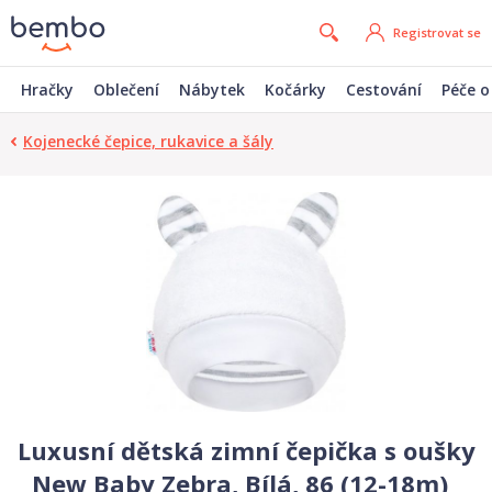
Registrovat se
Hračky
Oblečení
Nábytek
Kočárky
Cestování
Péče o
Kojenecké čepice, rukavice a šály
Luxusní dětská zimní čepička s oušky
New Baby Zebra, Bílá, 86 (12-18m)