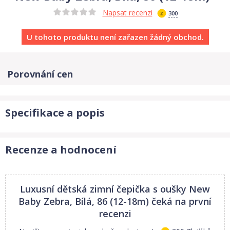
Napsat recenzi
300
U tohoto produktu není zařazen žádný obchod.
Porovnání cen
Specifikace a popis
Recenze a hodnocení
Luxusní dětská zimní čepička s oušky New
Baby Zebra, Bílá, 86 (12-18m)
čeká na první
recenzi