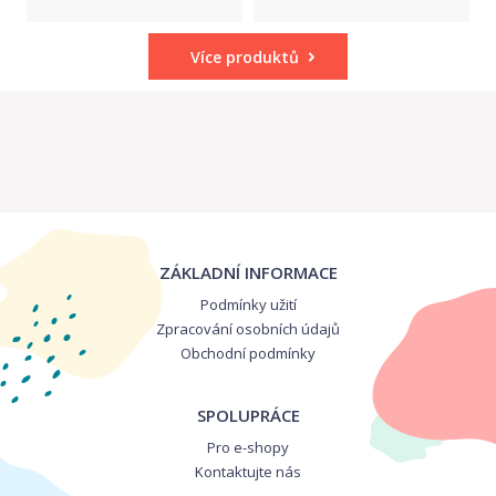
Více produktů
ZÁKLADNÍ INFORMACE
Podmínky užití
Zpracování osobních údajů
Obchodní podmínky
SPOLUPRÁCE
Pro e-shopy
Kontaktujte nás