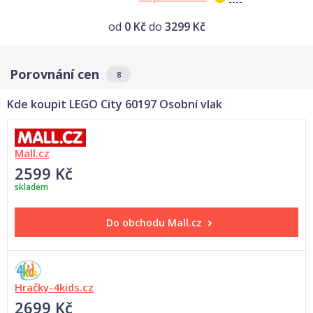
od
0 Kč
do
3299 Kč
Porovnání cen
8
Kde koupit LEGO City 60197 Osobní vlak
Mall.cz
2599 Kč
skladem
Do obchodu
Mall.cz
Hračky-4kids.cz
2699 Kč