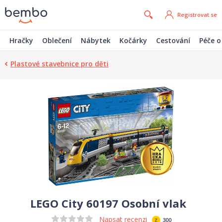
Registrovat se
Hračky
Oblečení
Nábytek
Kočárky
Cestování
Péče o
Plastové stavebnice pro děti
LEGO City 60197 Osobní vlak
Napsat recenzi
300