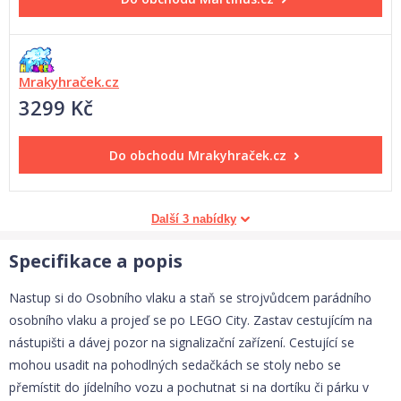
Mrakyhraček.cz
3299 Kč
Do obchodu
Mrakyhraček.cz
Další 3 nabídky
Specifikace a popis
Nastup si do Osobního vlaku a staň se strojvůdcem parádního
osobního vlaku a projeď se po LEGO City. Zastav cestujícím na
nástupišti a dávej pozor na signalizační zařízení. Cestující se
mohou usadit na pohodlných sedačkách se stoly nebo se
přemístit do jídelního vozu a pochutnat si na dortíku či párku v