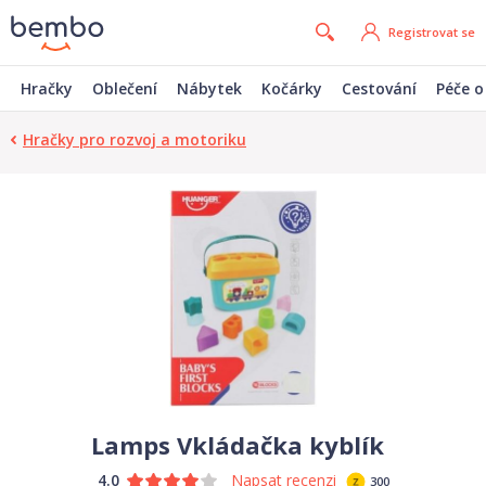
Registrovat se
Hračky
Oblečení
Nábytek
Kočárky
Cestování
Péče o
Hračky pro rozvoj a motoriku
Lamps Vkládačka kyblík
4.0
Napsat recenzi
300