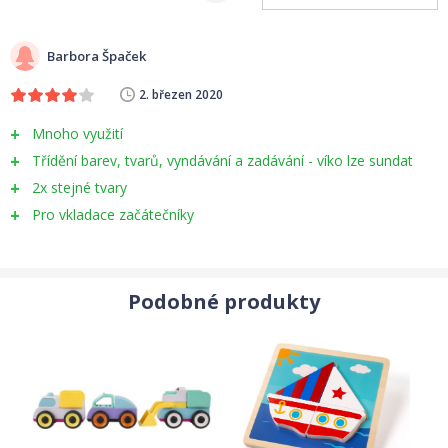
Barbora Špaček
2. březen 2020
Mnoho využití
Třídění barev, tvarů, vyndávání a zadávání - víko lze sundat
2x stejné tvary
Pro vkladace začátečníky
Podobné produkty