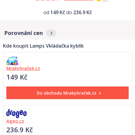
od
149 Kč
do
236.9 Kč
Porovnání cen
3
Kde koupit Lamps Vkládačka kyblík
Mrakyhraček.cz
149 Kč
Do obchodu
Mrakyhraček.cz
Ageo.cz
236.9 Kč