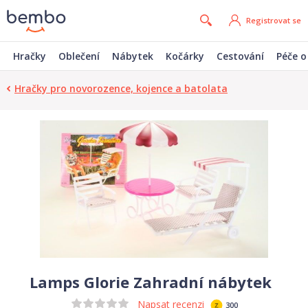
Registrovat se
Hračky
Oblečení
Nábytek
Kočárky
Cestování
Péče o
Hračky pro novorozence, kojence a batolata
Lamps Glorie Zahradní nábytek
Napsat recenzi
300