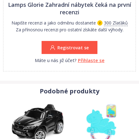
Lamps Glorie Zahradní nábytek
čeká na první
recenzi
Napište recenzi a jako odměnu dostanete
300 Zlaťáků
Za přínosnou recenzi pro ostatní získáte další výhody.
Registrovat se
Máte u nás již účet?
Přihlaste se
Podobné produkty