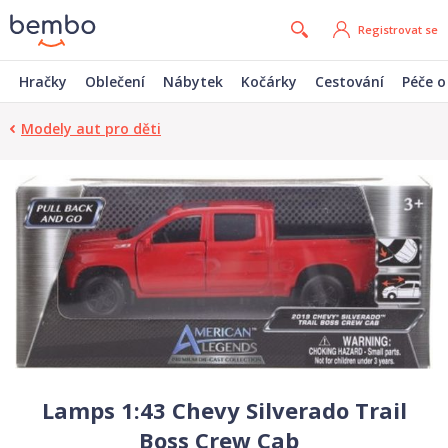
Registrovat se
Hračky
Oblečení
Nábytek
Kočárky
Cestování
Péče o
Modely aut pro děti
Lamps 1:43 Chevy Silverado Trail
Boss Crew Cab