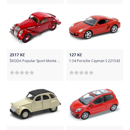
2317
Kč
127
Kč
ŠKODA Popular Sport Monte Carlo 1935 model 1:18
1:34 Porsche Cayman S 221543