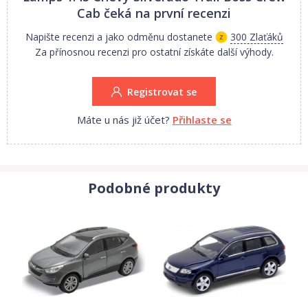
Cab
čeká na první recenzi
Napište recenzi a jako odměnu dostanete
300 Zlaťáků
Za přínosnou recenzi pro ostatní získáte další výhody.
Registrovat se
Máte u nás již účet?
Přihlaste se
Podobné produkty