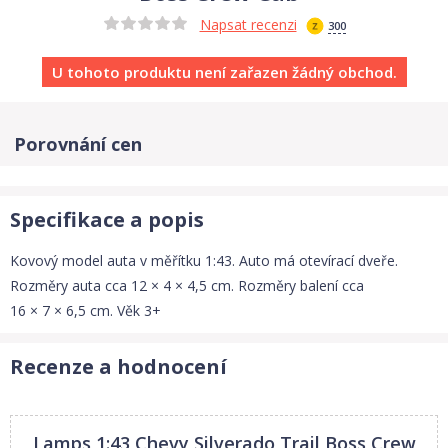
Napsat recenzi
300
U tohoto produktu není zařazen žádný obchod.
Porovnání cen
Specifikace a popis
Kovový model auta v měřítku 1:43. Auto má otevírací dveře.
Rozměry auta cca 12 × 4 × 4,5 cm. Rozměry balení cca
16 × 7 × 6,5 cm. Věk 3+
Recenze a hodnocení
Lamps 1:43 Chevy Silverado Trail Boss Crew