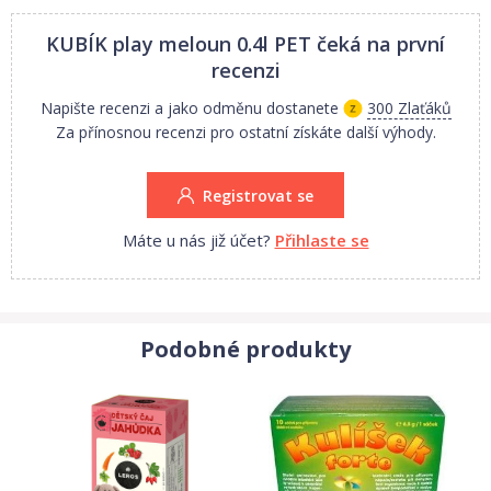
KUBÍK play meloun 0.4l PET
čeká na první
recenzi
Napište recenzi a jako odměnu dostanete
300 Zlaťáků
Za přínosnou recenzi pro ostatní získáte další výhody.
Registrovat se
Máte u nás již účet?
Přihlaste se
Podobné produkty