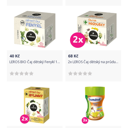
40
Kč
68
Kč
LEROS BIO Čaj dětský Fenykl 10x1,5g
2x LEROS Čaj dětský na průdušky 10x1,5g