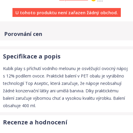
U tohoto produktu není zařazen žádný obchod.
Porovnání cen
Specifikace a popis
Kubík play s příchutí vodního melounu je osvěžující ovocný nápoj
s 12% podílem ovoce. Praktické balení v PET obalu je vyráběno
technologií Top Aseptic, která zaručuje, že nápoje neobsahují
žádné konzervační látky ani umělá barviva. Díky praktickému
balení zaručuje výbornou chuť a vysokou kvalitu výrobku. Balení
obsahuje 400 ml.
Recenze a hodnocení