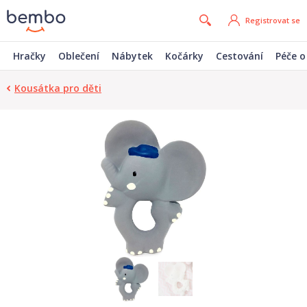
Registrovat se
Hračky
Oblečení
Nábytek
Kočárky
Cestování
Péče o
Kousátka pro děti