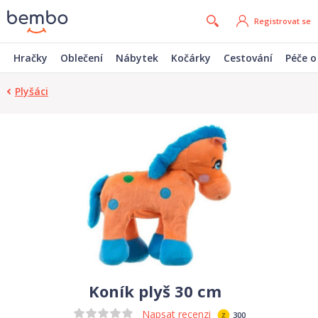
Registrovat se
Hračky
Oblečení
Nábytek
Kočárky
Cestování
Péče o
Plyšáci
Koník plyš 30 cm
Napsat recenzi
300