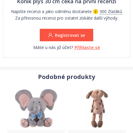
Koník plyš 30 cm
čeká na první recenzi
Napište recenzi a jako odměnu dostanete
300 Zlaťáků
Za přínosnou recenzi pro ostatní získáte další výhody.
Registrovat se
Máte u nás již účet?
Přihlaste se
Podobné produkty