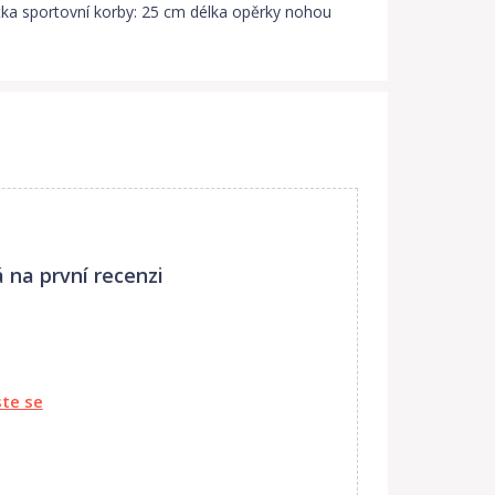
tka sportovní korby: 25 cm délka opěrky nohou
 na první recenzi
ste se