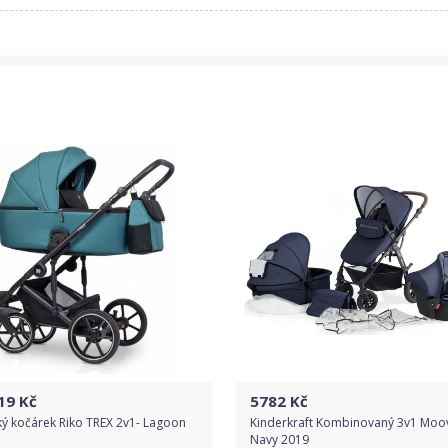
19
Kč
5782
Kč
ý kočárek Riko TREX 2v1- Lagoon
Kinderkraft Kombinovaný 3v1 Moo
Navy 2019