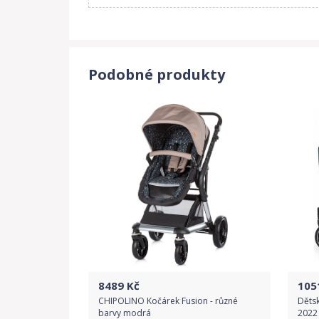
Podobné produkty
8489
Kč
105
CHIPOLINO Kočárek Fusion - různé
Dětsk
barvy modrá
2022