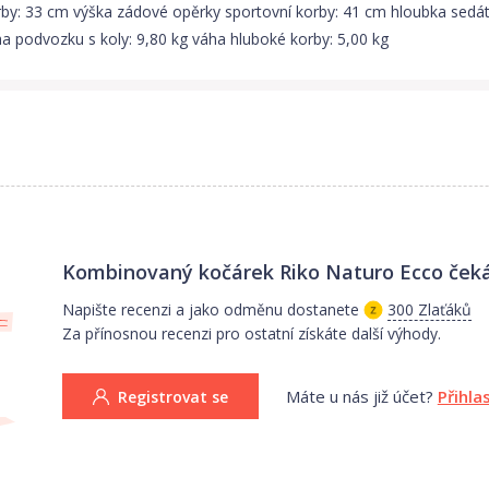
orby: 33 cm výška zádové opěrky sportovní korby: 41 cm hloubka sedá
a podvozku s koly: 9,80 kg váha hluboké korby: 5,00 kg
Kombinovaný kočárek Riko Naturo Ecco
čeká
Napište recenzi a jako odměnu dostanete
300 Zlaťáků
Za přínosnou recenzi pro ostatní získáte další výhody.
Máte u nás již účet?
Přihla
Registrovat se