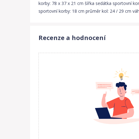
korby: 78 x 37 x 21 cm šířka sedátka sportovní k
sportovní korby: 18 cm průměr kol: 24 / 29 cm váh
Recenze a hodnocení