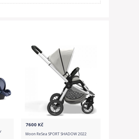
7600
Kč
v
Moon ReSea SPORT SHADOW 2022