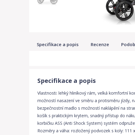
Specifikace a popis
Recenze
Podob
Specifikace a popis
Vlastnosti: lehký hliníkový rám, velká komfortní k
možností nasazení ve směru a protisměru jízdy, n
bezpečnostní madlo s možností naklápění na stra
košík s praktickým krytem, snadný přístup do nákup
korbičku ASS (Anti Shock System) systém odpružen
Rozměry a váha: rozložený podvozek s koly: 111 x