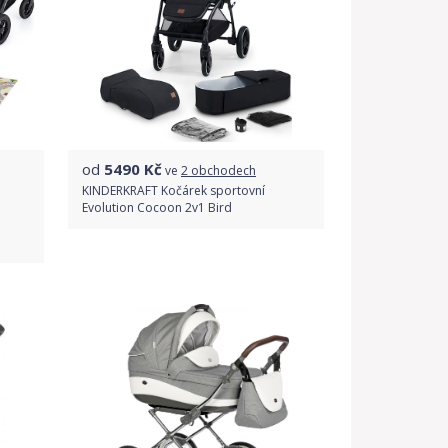
od
5490
Kč
ve
2 obchodech
KINDERKRAFT Kočárek sportovní
Evolution Cocoon 2v1 Bird
Porovnat ceny