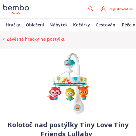
Registrovat se
Hračky
Oblečení
Nábytek
Kočárky
Cestování
Péče o
Závěsné hračky na postýlku
Kolotoč nad postýlky Tiny Love Tiny
Friends Lullaby