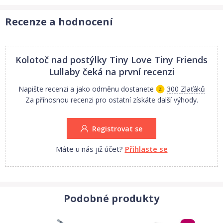
Recenze a hodnocení
Kolotoč nad postýlky Tiny Love Tiny Friends
Lullaby
čeká na první recenzi
Napište recenzi a jako odměnu dostanete
300 Zlaťáků
Za přínosnou recenzi pro ostatní získáte další výhody.
Registrovat se
Máte u nás již účet?
Přihlaste se
Podobné produkty