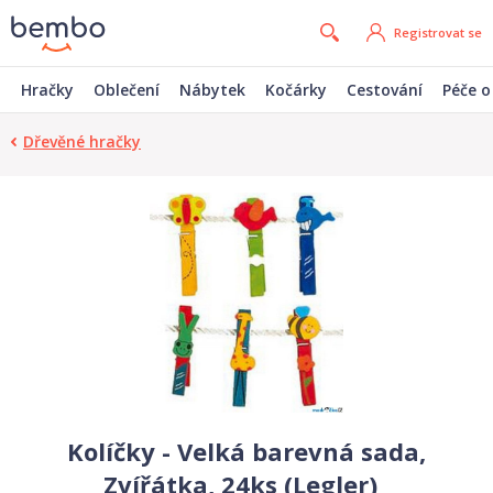
Registrovat se
Hračky
Oblečení
Nábytek
Kočárky
Cestování
Péče o
Dřevěné hračky
Kolíčky - Velká barevná sada,
Zvířátka, 24ks (Legler)