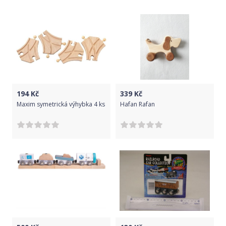
194
Kč
339
Kč
Maxim symetrická výhybka 4 ks
Hafan Rafan