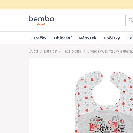
Hračky
Oblečení
Nábytek
Kočárky
Ce
Úvod
/
Katalog
/
Péče o dítě
/
Bryndáky, slintáčky a utěrá