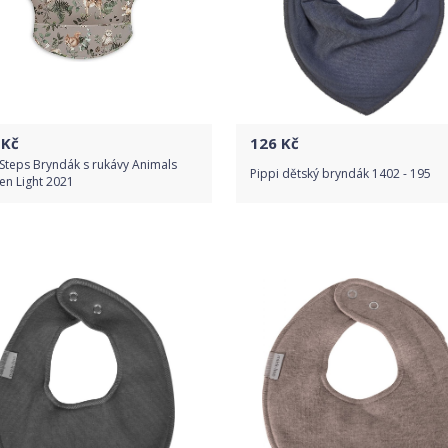
Kč
126
Kč
Steps Bryndák s rukávy Animals
Pippi dětský bryndák 1402 - 195
en Light 2021
Do obchodu
Do obchodu
Detail produktu
Detail produktu