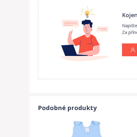
Kojen
Napište
Za přín
Podobné produkty