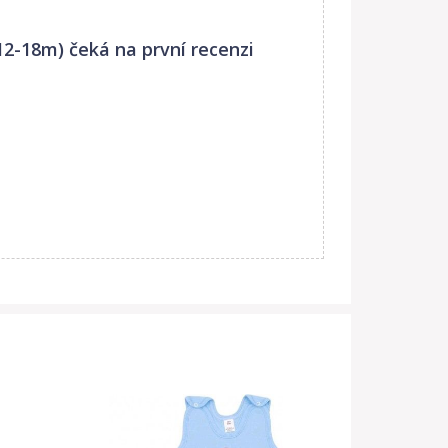
12-18m)
čeká na první recenzi