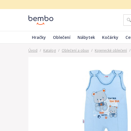
Hračky
Oblečení
Nábytek
Kočárky
Ce
Úvod
/
Katalog
/
Oblečení a obuv
/
Kojenecké oblečení
/