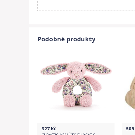
Podobné produkty
327
Kč
509
CHRASTÍCÍ KRÁLÍČEK JELLYCAT S