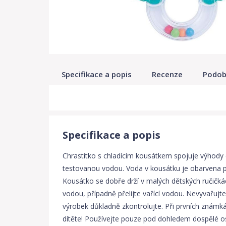
Specifikace a popis
Recenze
Podob
Specifikace a popis
Chrastítko s chladícím kousátkem spojuje výhody 
testovanou vodou. Voda v kousátku je obarvena po
Kousátko se dobře drží v malých dětských ručičká
vodou, případně přelijte vařící vodou. Nevyvařujt
výrobek důkladně zkontrolujte. Při prvních známk
dítěte! Používejte pouze pod dohledem dospělé o