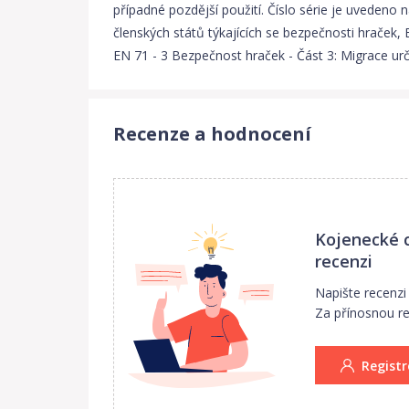
případné pozdější použití. Číslo série je uveden
členských států týkajících se bezpečnosti hraček, 
EN 71 - 3 Bezpečnost hraček - Část 3: Migrace urč
Recenze a hodnocení
Kojenecké c
recenzi
Napište recenz
Za přínosnou rec
Registr