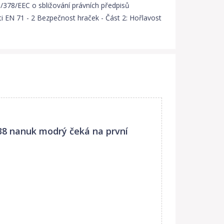
/378/EEC o sbližování právních předpisů
ti EN 71 - 2 Bezpečnost hraček - Část 2: Hořlavost
138 nanuk modrý
čeká na první