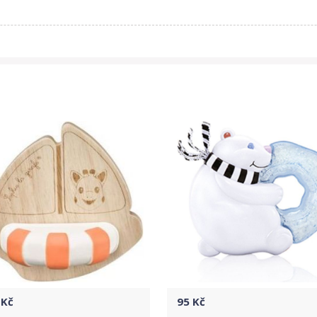
Kč
95
Kč