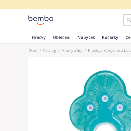
Hračky
Oblečení
Nábytek
Kočárky
Ce
Úvod
/
Katalog
/
Hračky a hry
/
Hračky pro kojence a bat