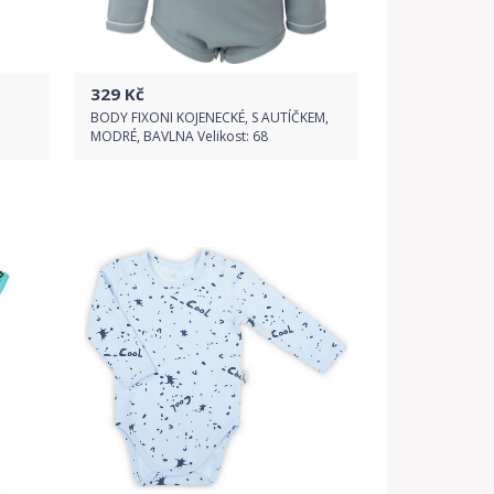
329
Kč
BODY FIXONI KOJENECKÉ, S AUTÍČKEM,
MODRÉ, BAVLNA Velikost: 68
Do obchodu
Detail produktu