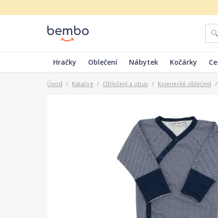
Hračky
Oblečení
Nábytek
Kočárky
Ce
Úvod
/
Katalog
/
Oblečení a obuv
/
Kojenecké oblečení
/