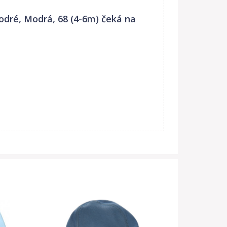
odré, Modrá, 68 (4-6m)
čeká na