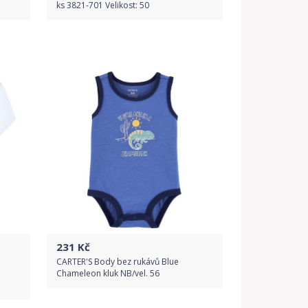
ks 3821-701 Velikost: 50
Do obchodu
Detail produktu
231
Kč
CARTER'S Body bez rukávů Blue
Chameleon kluk NB/vel. 56