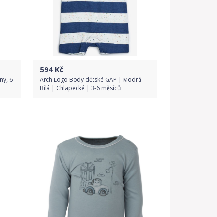
594
Kč
ny, 6
Arch Logo Body dětské GAP | Modrá
Bílá | Chlapecké | 3-6 měsíců
Do obchodu
Detail produktu