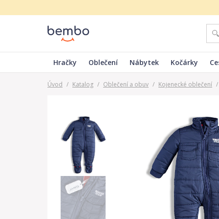
Hračky
Oblečení
Nábytek
Kočárky
Ce
Úvod
/
Katalog
/
Oblečení a obuv
/
Kojenecké oblečení
/