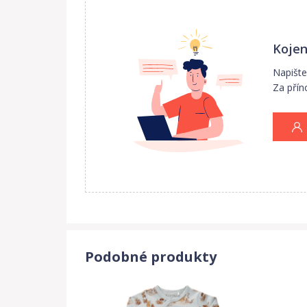
Kojen
Napište
Za přín
Podobné produkty