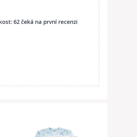
ost: 62
čeká na první recenzi