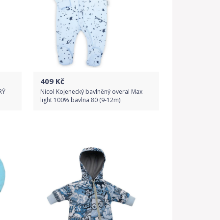
409
Kč
RÝ
Nicol Kojenecký bavlněný overal Max
light 100% bavlna 80 (9-12m)
Do obchodu
Detail produktu