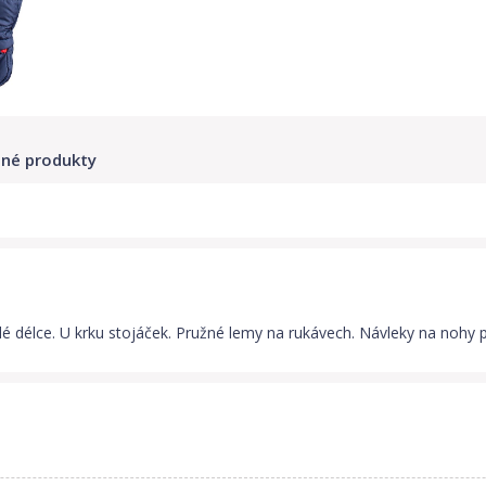
né produkty
é délce. U krku stojáček. Pružné lemy na rukávech. Návleky na nohy 