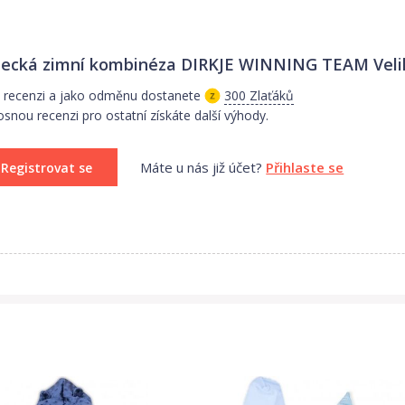
ecká zimní kombinéza DIRKJE WINNING TEAM Velik
 recenzi a jako odměnu dostanete
300 Zlaťáků
osnou recenzi pro ostatní získáte další výhody.
Máte u nás již účet?
Přihlaste se
Registrovat se