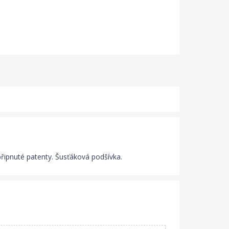
připnuté patenty. Šusťáková podšívka.