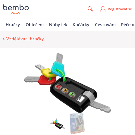
Registrovat se
Hračky
Oblečení
Nábytek
Kočárky
Cestování
Péče o
Vzdělávací hračky