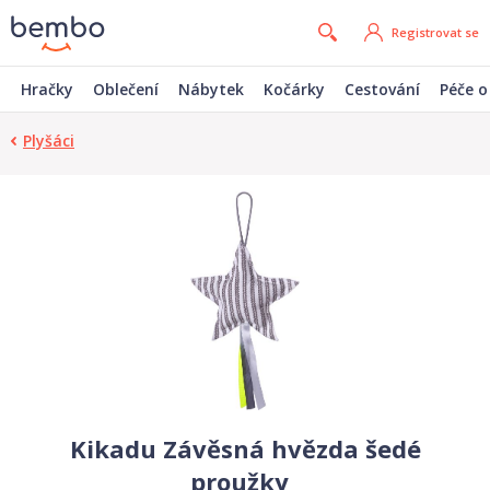
Registrovat se
Hračky
Oblečení
Nábytek
Kočárky
Cestování
Péče o
Plyšáci
Kikadu Závěsná hvězda šedé
proužky