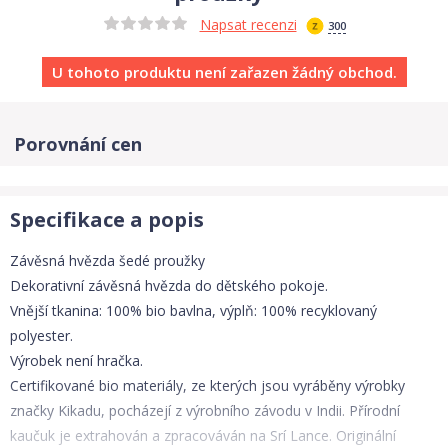
Napsat recenzi
300
U tohoto produktu není zařazen žádný obchod.
Porovnání cen
Specifikace a popis
Závěsná hvězda šedé proužky
Dekorativní závěsná hvězda do dětského pokoje.
Vnější tkanina: 100% bio bavlna, výplň: 100% recyklovaný
polyester.
Výrobek není hračka.
Certifikované bio materiály, ze kterých jsou vyráběny výrobky
značky Kikadu, pocházejí z výrobního závodu v Indii. Přírodní
kaučuk je extrahován a zpracováván na Srí Lance. Originální