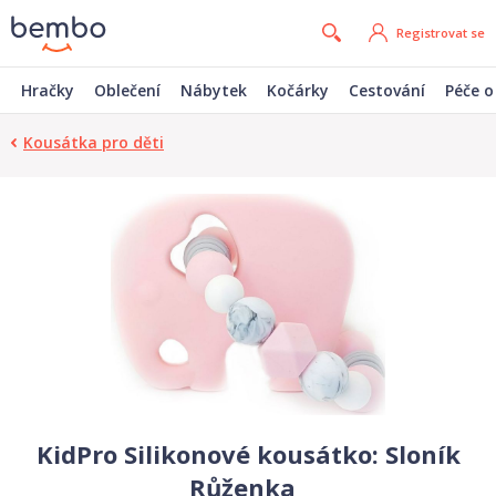
Registrovat se
Hračky
Oblečení
Nábytek
Kočárky
Cestování
Péče o
Kousátka pro děti
KidPro Silikonové kousátko: Sloník
Růženka