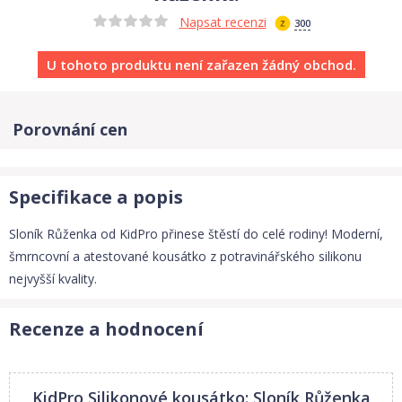
Napsat recenzi
300
U tohoto produktu není zařazen žádný obchod.
Porovnání cen
Specifikace a popis
Sloník Růženka od KidPro přinese štěstí do celé rodiny! Moderní,
šmrncovní a atestované kousátko z potravinářského silikonu
nejvyšší kvality.
Recenze a hodnocení
KidPro Silikonové kousátko: Sloník Růženka