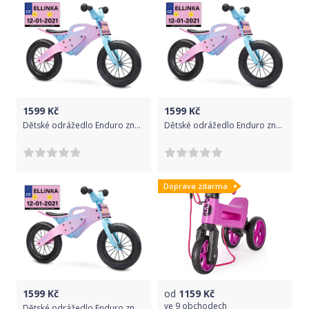
1599
Kč
1599
Kč
Dětské odrážedlo Enduro značky Toyz, dřevěné, barva růžová, s osobní SPZ Text na SPZ: Budoucí vítěz (vítězka) Tour de France, Barva SPZ: růžová
Dětské odrážedlo Enduro značky Toyz, dřevěné, barva růžová, s osobní SPZ Text na SPZ: Nejvíc cool biker (bikerka) široko daleko, Barva SPZ: -
Doprava zdarma
1599
Kč
od
1159
Kč
ve
9 obchodech
Dětské odrážedlo Enduro značky Toyz, dřevěné, barva růžová, s osobní SPZ Text na SPZ: Jsem pirát (pirátka) silnic a chodníků, Barva SPZ: modrá