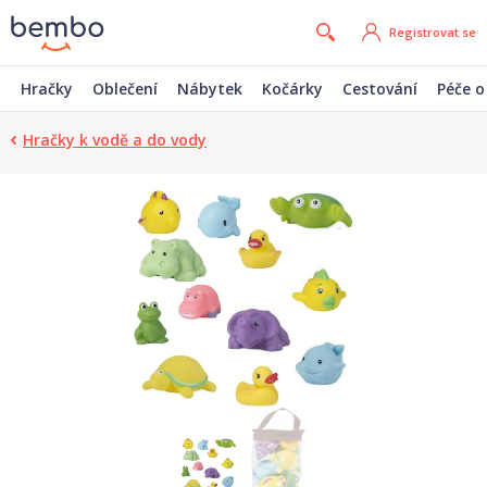
Registrovat se
Hračky
Oblečení
Nábytek
Kočárky
Cestování
Péče o
Hračky k vodě a do vody