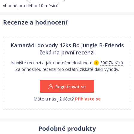
vhodné pro děti od 0 měsíců
Recenze a hodnocení
Kamarádi do vody 12ks Bo Jungle B-Friends
čeká na první recenzi
Napište recenzi a jako odměnu dostanete
300 Zlaťáků
Za přínosnou recenzi pro ostatní získáte další výhody.
Registrovat se
Máte u nás již účet?
Přihlaste se
Podobné produkty