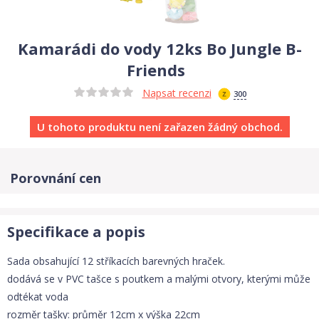
Kamarádi do vody 12ks Bo Jungle B-
Friends
Napsat recenzi
300
U tohoto produktu není zařazen žádný obchod.
Porovnání cen
Specifikace a popis
Sada obsahující 12 stříkacích barevných hraček.
dodává se v PVC tašce s poutkem a malými otvory, kterými může
odtékat voda
rozměr tašky: průměr 12cm x výška 22cm