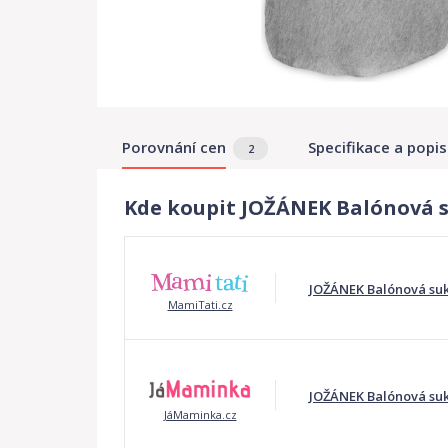
Porovnání cen
Specifikace a popis
2
Kde koupit JOŽÁNEK Balónová s
JOŽÁNEK Balónová suk
MamiTati.cz
JOŽÁNEK Balónová suk
JáMaminka.cz