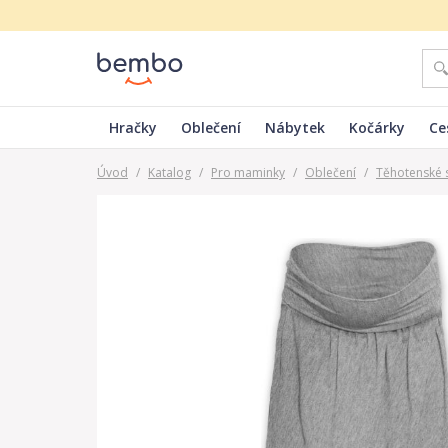
Hračky
Oblečení
Nábytek
Kočárky
Ce
Úvod
/
Katalog
/
Pro maminky
/
Oblečení
/
Těhotenské s