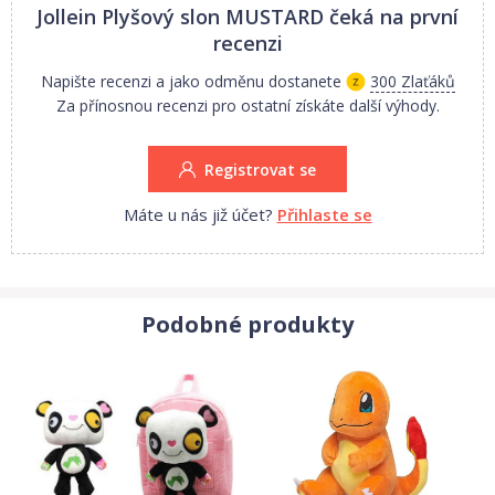
Jollein Plyšový slon MUSTARD
čeká na první
recenzi
Napište recenzi a jako odměnu dostanete
300 Zlaťáků
Za přínosnou recenzi pro ostatní získáte další výhody.
Registrovat se
Máte u nás již účet?
Přihlaste se
Podobné produkty