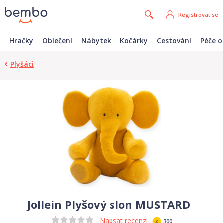
Registrovat se
Hračky
Oblečení
Nábytek
Kočárky
Cestování
Péče o
Plyšáci
Jollein Plyšový slon MUSTARD
Napsat recenzi
300