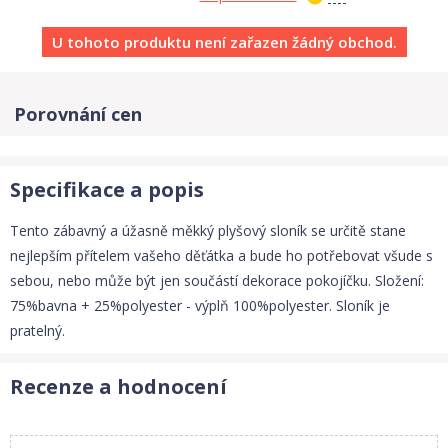
U tohoto produktu není zařazen žádný obchod.
Porovnání cen
Specifikace a popis
Tento zábavný a úžasně měkký plyšový sloník se určitě stane
nejlepším přítelem vašeho děťátka a bude ho potřebovat všude s
sebou, nebo může být jen součástí dekorace pokojíčku. Složení:
75%bavna + 25%polyester - výplň 100%polyester. Sloník je
pratelný.
Recenze a hodnocení