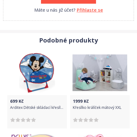
Máte u nás již účet?
Přihlaste se
Podobné produkty
699
Kč
1999
Kč
Arditex Dětské skládací křesílko Mickey
Křesílko králíček mátový XXL