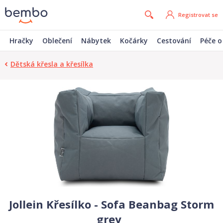
Registrovat se
Hračky
Oblečení
Nábytek
Kočárky
Cestování
Péče o
Dětská křesla a křesílka
Jollein Křesílko - Sofa Beanbag Storm
grey