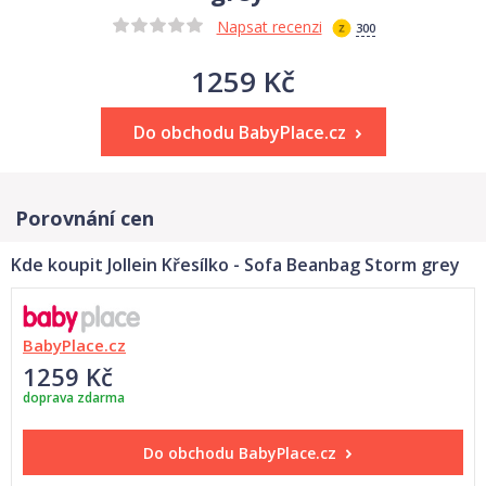
Napsat recenzi
300
1259 Kč
Do obchodu BabyPlace.cz
Porovnání cen
Kde koupit Jollein Křesílko - Sofa Beanbag Storm grey
BabyPlace.cz
1259 Kč
doprava zdarma
Do obchodu
BabyPlace.cz