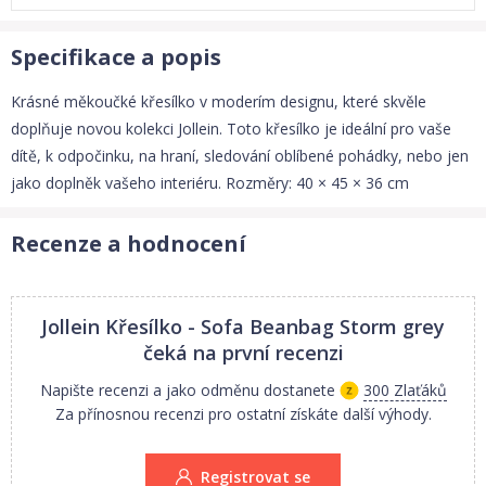
Specifikace a popis
Krásné měkoučké křesílko v moderím designu, které skvěle
doplňuje novou kolekci Jollein. Toto křesílko je ideální pro vaše
dítě, k odpočinku, na hraní, sledování oblíbené pohádky, nebo jen
jako doplněk vašeho interiéru. Rozměry: 40 × 45 × 36 cm
Recenze a hodnocení
Jollein Křesílko - Sofa Beanbag Storm grey
čeká na první recenzi
Napište recenzi a jako odměnu dostanete
300 Zlaťáků
Za přínosnou recenzi pro ostatní získáte další výhody.
Registrovat se