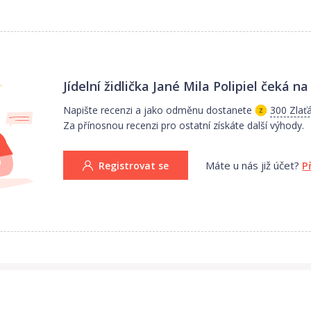
Jídelní židlička Jané Mila Polipiel
čeká na 
Napište recenzi a jako odměnu dostanete
300 Zlať
Za přínosnou recenzi pro ostatní získáte další výhody.
Máte u nás již účet?
P
Registrovat se