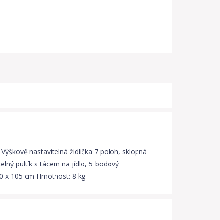
. Výškově nastavitelná židlička 7 poloh, sklopná
lný pultík s tácem na jídlo, 5-bodový
 80 x 105 cm Hmotnost: 8 kg