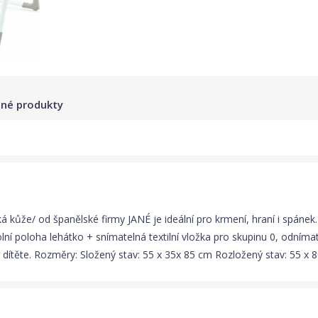
né produkty
cká kůže/ od španělské firmy JANÉ je ideální pro krmení, hraní i spánek
í poloha lehátko + snímatelná textilní vložka pro skupinu 0, odnímate
y dítěte. Rozměry: Složený stav: 55 x 35x 85 cm Rozložený stav: 55 x