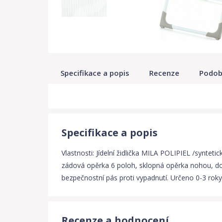
Specifikace a popis
Recenze
Podob
Specifikace a popis
Vlastnosti: Jídelní židlička MILA POLIPIEL /synteti
zádová opěrka 6 poloh, sklopná opěrka nohou, doln
bezpečnostní pás proti vypadnutí. Určeno 0-3 rok
Recenze a hodnocení