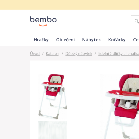
Hračky
Oblečení
Nábytek
Kočárky
Ce
Úvod
/
Katalog
/
Dětský nábytek
/
Jídelní židličky a lehátk