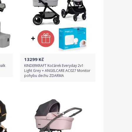
13299
Kč
alk
KINDERKRAFT Kočárek Everyday 2v1
Light Grey + ANGELCARE AC027 Monitor
pohybu dechu ZDARMA
Do obchodu
Detail produktu