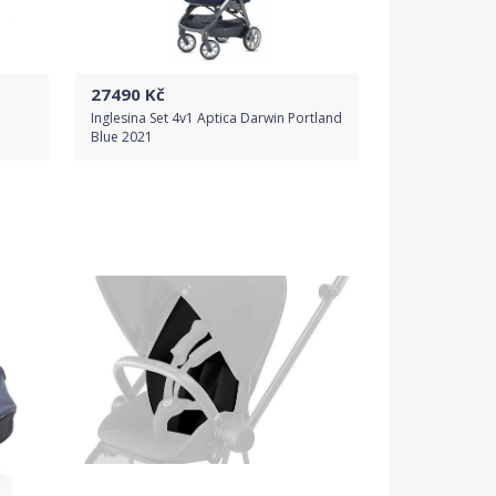
27490
Kč
Inglesina Set 4v1 Aptica Darwin Portland
Blue 2021
Do obchodu
Detail produktu