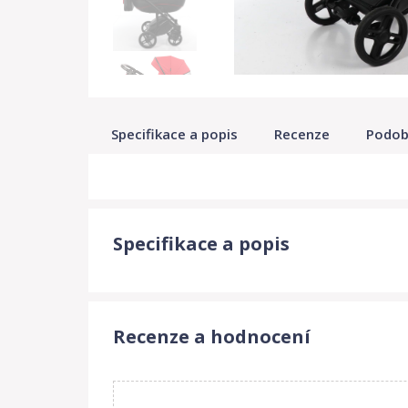
Specifikace a popis
Recenze
Podob
Specifikace a popis
Recenze a hodnocení