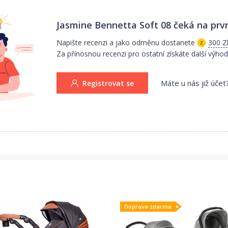
Jasmine Bennetta Soft 08
čeká na prvn
Napište recenzi a jako odměnu dostanete
300 Z
Za přínosnou recenzi pro ostatní získáte další výhod
Máte u nás již účet
Registrovat se
Doprava zdarma