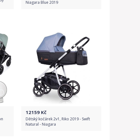
Niagara Blue 2019
Do obchodu
Detail produktu
12159
Kč
on
Dětský kočárek 2v1, Riko 2019 - Swift
Natural - Niagara