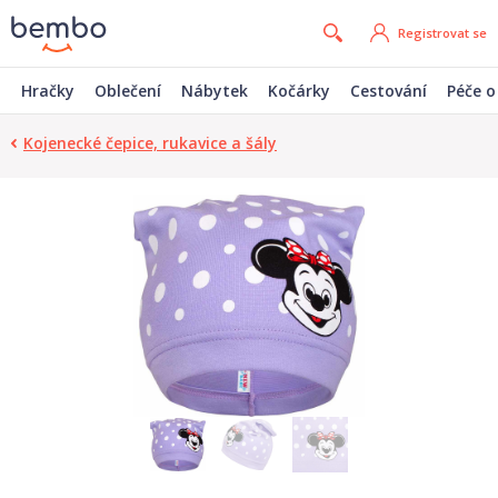
Registrovat se
Hračky
Oblečení
Nábytek
Kočárky
Cestování
Péče o
Kojenecké čepice, rukavice a šály