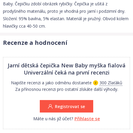
Baby. Čepičku zdobí obrázek rybičky. Čepička je ušitá z
prodyšného materiálu, proto je vhodná pro jarní i podzimní dny.
Složení: 95% bavlna, 5% elastan. Materiál je pružný. Obvod kolem
hlavičky cca 40-50 cm.
Recenze a hodnocení
Jarní dětská čepička New Baby myška fialová
Univerzální
čeká na první recenzi
Napište recenzi a jako odměnu dostanete
300 Zlaťáků
Za přínosnou recenzi pro ostatní získáte další výhody.
Registrovat se
Máte u nás již účet?
Přihlaste se