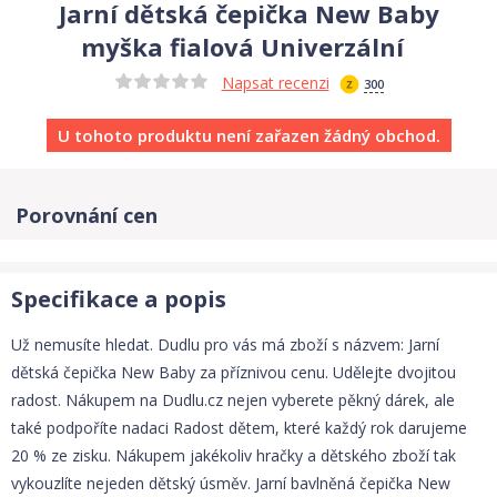
Jarní dětská čepička New Baby
myška fialová Univerzální
Napsat recenzi
300
U tohoto produktu není zařazen žádný obchod.
Porovnání cen
Specifikace a popis
Už nemusíte hledat. Dudlu pro vás má zboží s názvem: Jarní
dětská čepička New Baby za příznivou cenu. Udělejte dvojitou
radost. Nákupem na Dudlu.cz nejen vyberete pěkný dárek, ale
také podpoříte nadaci Radost dětem, které každý rok darujeme
20 % ze zisku. Nákupem jakékoliv hračky a dětského zboží tak
vykouzlíte nejeden dětský úsměv. Jarní bavlněná čepička New