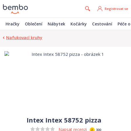
Registrovat se
Hračky
Oblečení
Nábytek
Kočárky
Cestování
Péče o
Nafukovací kruhy
Intex Intex 58752 pizza
Napsat recenzi
300