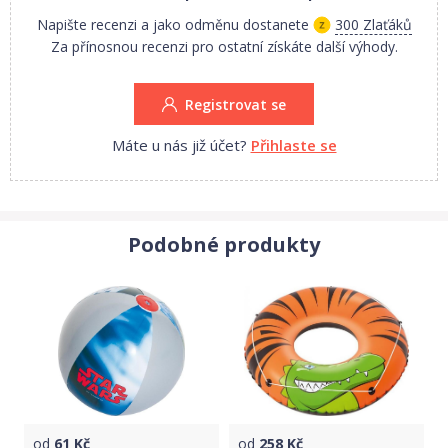
Napište recenzi a jako odměnu dostanete
300 Zlaťáků
Za přínosnou recenzi pro ostatní získáte další výhody.
Registrovat se
Máte u nás již účet?
Přihlaste se
Podobné produkty
od
61
Kč
od
258
Kč