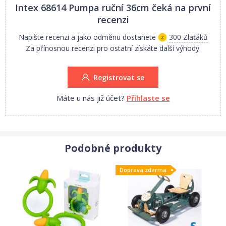
Intex 68614 Pumpa ruční 36cm
čeká na první
recenzi
Napište recenzi a jako odměnu dostanete
300 Zlaťáků
Za přínosnou recenzi pro ostatní získáte další výhody.
Registrovat se
Máte u nás již účet?
Přihlaste se
Podobné produkty
Doprava zdarma