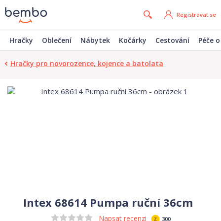
Registrovat se
Hračky
Oblečení
Nábytek
Kočárky
Cestování
Péče o
Hračky pro novorozence, kojence a batolata
Intex 68614 Pumpa ruční 36cm
Napsat recenzi
300