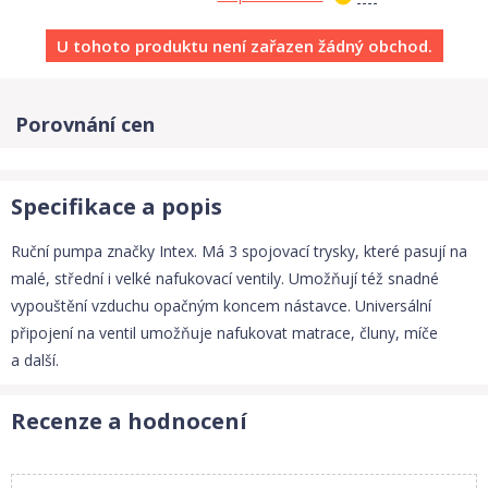
U tohoto produktu není zařazen žádný obchod.
Porovnání cen
Specifikace a popis
Ruční pumpa značky Intex. Má 3 spojovací trysky, které pasují na
malé, střední i velké nafukovací ventily. Umožňují též snadné
vypouštění vzduchu opačným koncem nástavce. Universální
připojení na ventil umožňuje nafukovat matrace, čluny, míče
a další.
Recenze a hodnocení