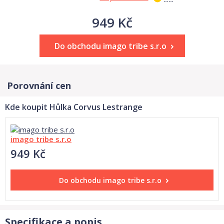
949 Kč
Do obchodu imago tribe s.r.o
Porovnání cen
Kde koupit Hůlka Corvus Lestrange
imago tribe s.r.o
949 Kč
Do obchodu
imago tribe s.r.o
Specifikace a popis