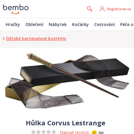
Registrovat se
Hračky
Oblečení
Nábytek
Kočárky
Cestování
Péče o
Dětské karnevalové kostýmy
Hůlka Corvus Lestrange
Napsat recenzi
300