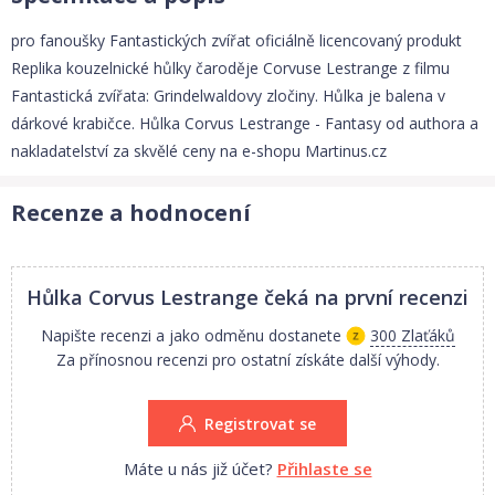
pro fanoušky Fantastických zvířat oficiálně licencovaný produkt
Replika kouzelnické hůlky čaroděje Corvuse Lestrange z filmu
Fantastická zvířata: Grindelwaldovy zločiny. Hůlka je balena v
dárkové krabičce. Hůlka Corvus Lestrange - Fantasy od authora a
nakladatelství za skvělé ceny na e-shopu Martinus.cz
Recenze a hodnocení
Hůlka Corvus Lestrange
čeká na první recenzi
Napište recenzi a jako odměnu dostanete
300 Zlaťáků
Za přínosnou recenzi pro ostatní získáte další výhody.
Registrovat se
Máte u nás již účet?
Přihlaste se