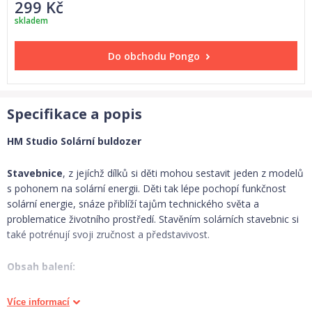
299 Kč
skladem
Do obchodu
Pongo
Specifikace a popis
HM Studio Solární buldozer
Stavebnice
, z jejíchž dílků si děti mohou sestavit jeden z modelů
s pohonem na solární energii. Děti tak lépe pochopí funkčnost
solární energie, snáze přiblíží tajům technického světa a
problematice životního prostředí. Stavěním solárních stavebnic si
také potrénují svoji zručnost a představivost.
Obsah balení:
motor, solární panel
Více informací