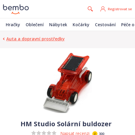
Registrovat se
Hračky
Oblečení
Nábytek
Kočárky
Cestování
Péče o
Auta a dopravní prostředky
HM Studio Solární buldozer
Napsat recenzi
300