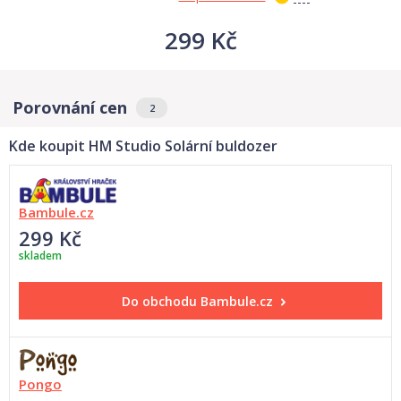
299 Kč
Porovnání cen
2
Kde koupit HM Studio Solární buldozer
Bambule.cz
299 Kč
skladem
Do obchodu
Bambule.cz
Pongo