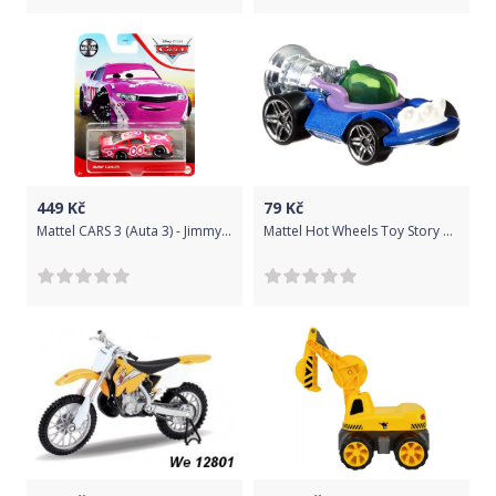
449
Kč
79
Kč
Mattel CARS 3 (Auta 3) - Jimmy Cables Nr. 00
Mattel Hot Wheels Toy Story 4 Alien