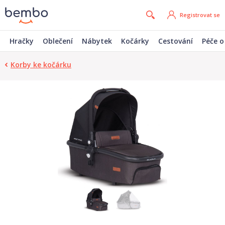
Registrovat se
Hračky
Oblečení
Nábytek
Kočárky
Cestování
Péče o
Korby ke kočárku