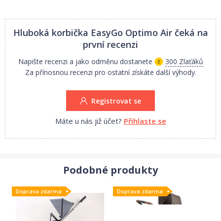
Hluboká korbička EasyGo Optimo Air
čeká na
první recenzi
Napište recenzi a jako odměnu dostanete
300 Zlaťáků
Za přínosnou recenzi pro ostatní získáte další výhody.
Registrovat se
Máte u nás již účet?
Přihlaste se
Podobné produkty
Doprava zdarma
Doprava zdarma